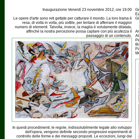
Inaugurazione Venerdì 23 novembre 2012, ore 19.00
Gu
Ez
Le opere d'arte sono reti gettate per catturare il mondo. La loro trama è
Gi
resa, di volta in volta, più sottile, per tentare di afferrare il maggior
numero di elementi. Talvolta, invece, la maglia è volutamente dilatata,
affinché la nostra percezione possa captare con più acutezza il
Ar
passaggio di un contenuto.
Al
Pe
Bi
Pa
Mo
In questi procedimenti, le regole, indissolubilmente legate allo sviluppo
dell'opera, vengono definite secondo progressivi esperimenti di
controllo delle forme e dei messaggi proposti. Le eccezioni, lungi dal